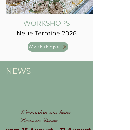
WORKSHOPS
Neue Termine 2026
Workshops
NEWS
Wir machen eine keine
Kreative Pause