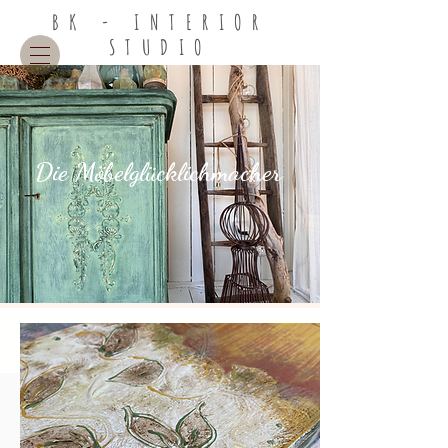
BK - INTERIOR
STUDIO
Die Möbelglücklichmacher