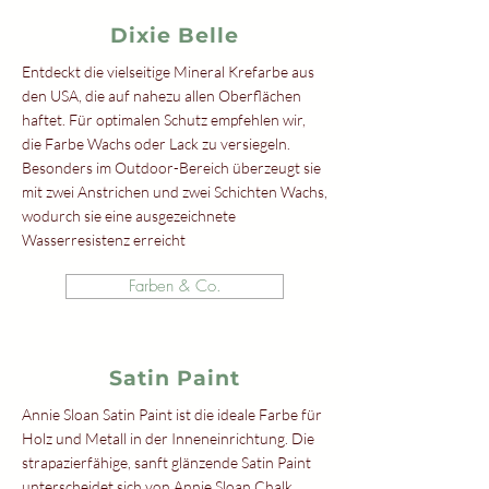
Dixie Belle
Entdeckt die vielseitige Mineral Krefarbe aus
den USA, die auf nahezu allen Oberflächen
haftet. Für optimalen Schutz empfehlen wir,
die Farbe Wachs oder Lack zu versiegeln.
Besonders im Outdoor-Bereich überzeugt sie
mit zwei Anstrichen und zwei Schichten Wachs,
wodurch sie eine ausgezeichnete
Wasserresistenz erreicht
Farben & Co.
Satin Paint
Annie Sloan Satin Paint ist die ideale Farbe für
Holz und Metall in der Inneneinrichtung. Die
strapazierfähige, sanft glänzende Satin Paint
unterscheidet sich von Annie Sloan Chalk