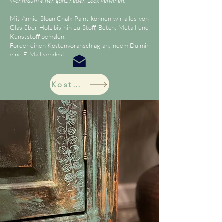
Wohnraum einen ganz neuen Look verleihen.
Mit Annie Sloan Chalk Paint können wir alles von
Glas über Holz bis hin zu Stoff, Beton, Metall und
Kunststoff bemalen.
Forder einen Kostenvoranschlag an, indem Du mir
eine E-Mail sendest
Kostenvoranschlag