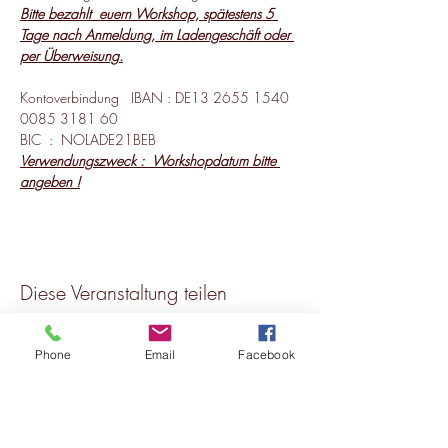
Bitte bezahlt  euern Workshop, spätestens 5 
Tage nach Anmeldung, im Ladengeschäft oder 
per Überweisung.
Kontoverbindung   IBAN : DE13 2655 1540 
0085 3181 60
BIC  :  NOLADE21BEB
Verwendungszweck :  Workshopdatum bitte 
angeben !
Diese Veranstaltung teilen
Phone
Email
Facebook
Jetzt abonnieren
und nichts mehr verpassen