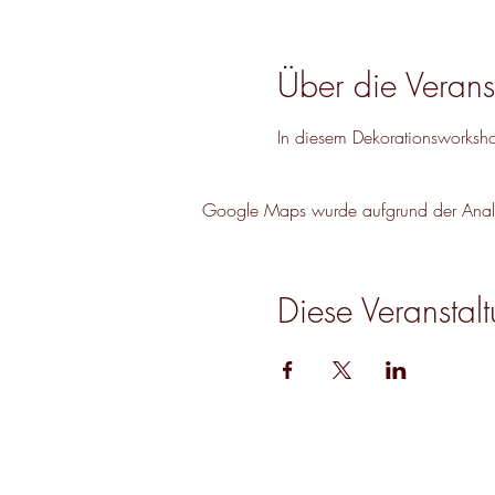
Über die Verans
In diesem Dekorationsworksh
Google Maps wurde aufgrund der Analyti
Diese Veranstalt
Jetzt abonnieren