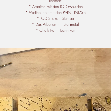
Themen:
* Arbeiten mit den IOD Moulden
* Weltneuheit mit den PAINT INLAYS
* IOD Silokon Stempel
* Das Arbeiten mit Blattmetall
* Chalk Paint Techniken