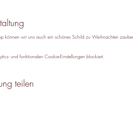
taltung
op können wir uns auch ein schönes Schild zu Weihnachten zauber
cs- und funktionalen Cookie-Einstellungen blockiert.
ung teilen
VISIT
CO