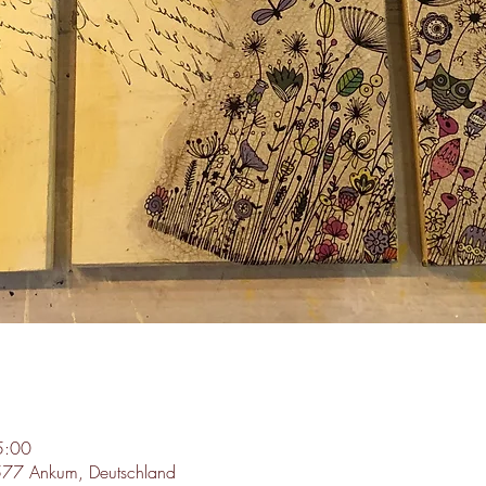
5:00
577 Ankum, Deutschland